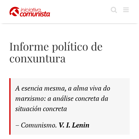
Skip
to
content
Informe político de
conxuntura
A esencia mesma, a alma viva do
marxismo: a análise concreta da
situación concreta
–
Comunismo.
V. I. Lenin