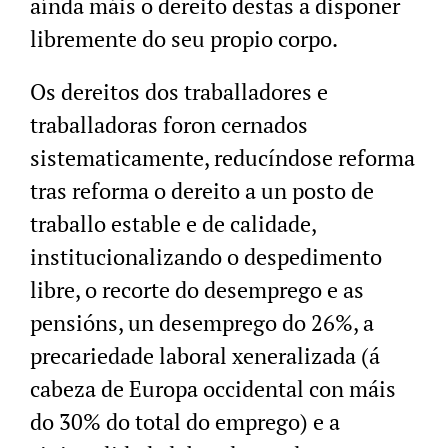
aínda máis o dereito destas a dispoñer
libremente do seu propio corpo.
Os dereitos dos traballadores e
traballadoras foron cernados
sistematicamente, reducíndose reforma
tras reforma o dereito a un posto de
traballo estable e de calidade,
institucionalizando o despedimento
libre, o recorte do desemprego e as
pensións, un desemprego do 26%, a
precariedade laboral xeneralizada (á
cabeza de Europa occidental con máis
do 30% do total do emprego) e a