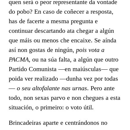
quen será o peor representante da vontade
do pobo? En caso de coñecer a resposta,
has de facerte a mesma pregunta e
continuar descartando ata chegar a algún
que máis ou menos che encaixe. Se aínda
así non gostas de ningún,
pois vota a
PACMA
, ou na súa falta, a algún que outro
Partido Comunista —en maiúsculas— que
poida ver realizado —dunha vez por todas
—
o seu altofalante nas urnas
. Pero ante
todo, non sexas parvo e non chegues a esta
situación, o primeiro: o voto útil.
Brincadeiras aparte e centrándonos no