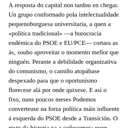
A resposta do capital non tardou en chegar.
Un grupo conformado pola intelectualidade
pequenoburguesa universitaria, a quen a
«política tradicional» —a burocracia
endémica do PSOE e EU/PCE— cortara as
ás, soubo aproveitar o momento mellor que
ninguén. Perante a debilidade organizativa
do comunismo, o camiño atopábase
despexado para que o oportunismo
florecese alá por onde quixese. E así o
fixo, nuns poucos meses Podemos
converteuse na forza política máis influente
á esquerda do PSOE desde a Transición. O
resto da historia xa a coñecemos: quen