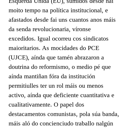
Esquerda Unida (EU), sumidos desde hai
moito tempo na política institucional, e
afastados desde fai uns cuantos anos máis
da senda revolucionaria, víronse
excedidos. Igual ocorreu cos sindicatos
maioritarios. As mocidades do PCE
(UJCE), aínda que tamén abrazaron a
doutrina do reformismo, o medio pé que
aínda mantiñan fóra da institución
permitiulles ter un rol máis ou menos
activo, aínda que deficiente cuantitativa e
cualitativamente. O papel dos
destacamentos comunistas, pola súa banda,
máis aló do concienciudo traballo nalgún