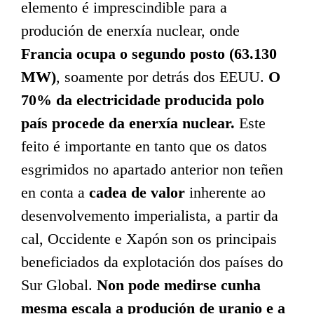
elemento é imprescindible para a
produción de enerxía nuclear, onde
Francia ocupa o segundo posto
(63.130
MW)
, soamente por detrás dos EEUU.
O
70% da electricidade producida polo
país procede da enerxía nuclear.
Este
feito é importante en tanto que os datos
esgrimidos no apartado anterior non teñen
en conta a
cadea de valor
inherente ao
desenvolvemento imperialista, a partir da
cal, Occidente e Xapón son os principais
beneficiados da explotación dos países do
Sur Global.
Non pode medirse cunha
mesma escala a produción de uranio e a