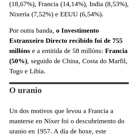
(18,67%), Francia (14,14%), India (8,53%),
Nixeria (7,52%) e EEUU (6,54%).
Por outra banda,
o Investimento
Estranxeiro Directo recibido foi de 755
millóns
e a emitida de 58 millóns:
Francia
(50%)
, seguido de China, Costa do Marfil,
Togo e Libia.
O uranio
Un dos motivos que levou a Francia a
manterse en Níxer foi o descubrimento do
uranio en 1957. A día de hoxe, este