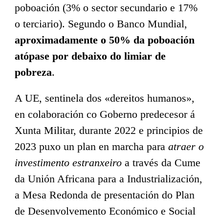
poboación (3% o sector secundario e 17%
o terciario). Segundo o Banco Mundial,
aproximadamente o 50% da poboación
atópase por debaixo do limiar de
pobreza
.
A UE, sentinela dos «dereitos humanos»,
en colaboración co Goberno predecesor á
Xunta Militar, durante 2022 e principios de
2023 puxo un plan en marcha para
atraer o
investimento estranxeiro
a través da Cume
da Unión Africana para a Industrialización,
a Mesa Redonda de presentación do Plan
de Desenvolvemento Económico e Social