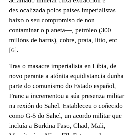
aclamado mineral cuxa extracción é
deslocalizada polos países imperialistas
baixo o seu compromiso de non
contaminar o planeta—, petróleo (300
millóns de barrís), cobre, prata, litio, etc
[6].
Tras o masacre imperialista en Libia, de
novo perante a atónita equidistancia dunha
parte do comunismo do Estado español,
Francia incrementou a súa presenza militar
na rexión do Sahel. Estableceu o coñecido
como G-5 do Sahel, un acordo militar que
incluía a Burkina Faso, Chad, Mali,