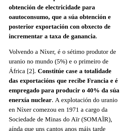
obtención de electricidade para
oautoconsumo, que a súa obtención e
posterior exportación con obxecto de
incrementar a taxa de ganancia
.
Volvendo a Níxer, é o sétimo produtor de
uranio no mundo (5%) e o primeiro de
África [2].
Constitúe case a totalidade
das exportacións que recibe Francia e é
empregado para producir o 40% da súa
enerxía nuclear
. A explotación do uranio
en Níxer comezou en 1971 a cargo da
Sociedade de Minas do Aïr (SOMAÏR),
aínda que uns cantos anos máis tarde