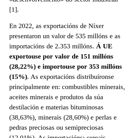
[1].
En 2022, as exportacións de Níxer
presentaron un valor de 535 millóns e as
importacións de 2.353 millóns.
Á UE
exportouse por valor de 151 millóns
(28,22%) e importouse por 353 millóns
(15%)
. As exportacións distribuíronse
principalmente en: combustibles minerais,
aceites minerais e produtos da súa
destilación e materias bituminosas
(38,63%), minerais (28,60%) e perlas e
pedras preciosas ou semipreciosas
(12,01%). As importacións: cereais