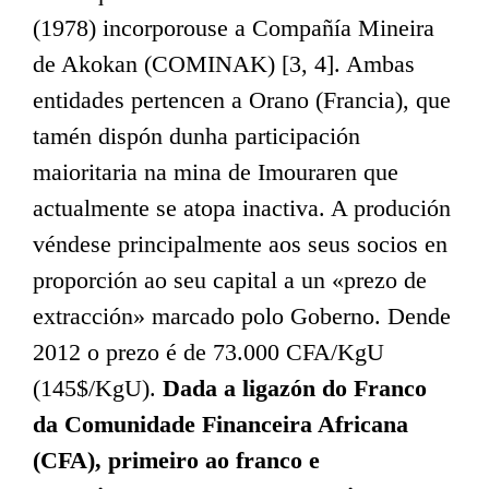
(1978) incorporouse a Compañía Mineira
de Akokan (COMINAK) [3, 4]. Ambas
entidades pertencen a Orano (Francia), que
tamén dispón dunha participación
maioritaria na mina de Imouraren que
actualmente se atopa inactiva. A produción
véndese principalmente aos seus socios en
proporción ao seu capital a un «prezo de
extracción» marcado polo Goberno. Dende
2012 o prezo é de 73.000 CFA/KgU
(145$/KgU).
Dada a ligazón do Franco
da Comunidade Financeira Africana
(CFA), primeiro ao franco e