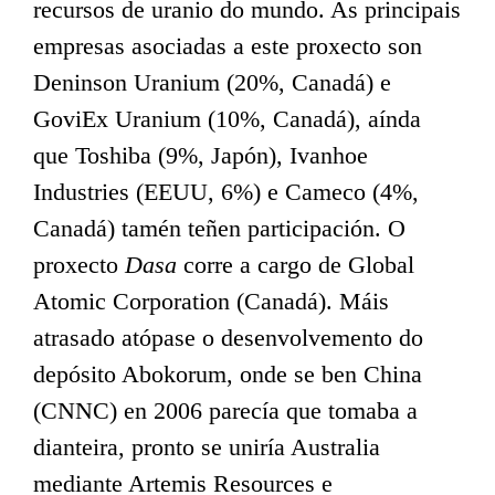
recursos de uranio do mundo. As principais
empresas asociadas a este proxecto son
Deninson Uranium (20%, Canadá) e
GoviEx Uranium (10%, Canadá), aínda
que Toshiba (9%, Japón), Ivanhoe
Industries (EEUU, 6%) e Cameco (4%,
Canadá) tamén teñen participación. O
proxecto
Dasa
corre a cargo de Global
Atomic Corporation (Canadá). Máis
atrasado atópase o desenvolvemento do
depósito Abokorum, onde se ben China
(CNNC) en 2006 parecía que tomaba a
dianteira, pronto se uniría Australia
mediante Artemis Resources e