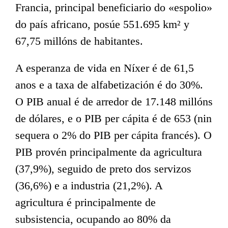
Francia, principal beneficiario
do «espolio»
do país africano, posúe 551.695 km² y
67,75 millóns de habitantes.
A esperanza de vida en Níxer é de 61,5
anos e a taxa de alfabetización é do 30%.
O PIB anual é de arredor de 17.148 millóns
de dólares, e o PIB per cápita é de 653 (nin
sequera o 2% do PIB per cápita francés). O
PIB provén principalmente da agricultura
(37,9%), seguido de preto dos servizos
(36,6%) e a industria (21,2%). A
agricultura é principalmente de
subsistencia, ocupando ao 80% da