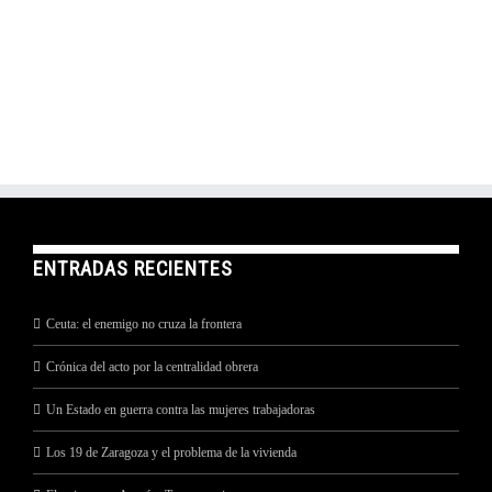
ENTRADAS RECIENTES
Ceuta: el enemigo no cruza la frontera
Crónica del acto por la centralidad obrera
Un Estado en guerra contra las mujeres trabajadoras
Los 19 de Zaragoza y el problema de la vivienda