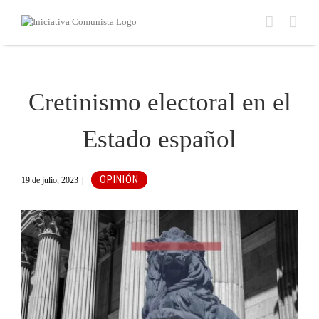
Saltar
al
contenido
Cretinismo electoral en el
Estado español
OPINIÓN
19 de julio, 2023
|