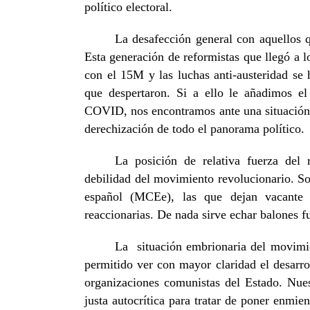
político electoral.
La desafección general con aquellos 
Esta generación de reformistas que llegó a lo
con el 15M y las luchas anti-austeridad se
que despertaron. Si a ello le añadimos el
COVID, nos encontramos ante una situación
derechización de todo el panorama político.
La posición de relativa fuerza del 
debilidad del movimiento revolucionario. S
español (MCEe), las que dejan vacante e
reaccionarias. De nada sirve echar balones f
La situación embrionaria del movimie
permitido ver con mayor claridad el desarrol
organizaciones comunistas del Estado. Nues
justa autocrítica para tratar de poner enmie