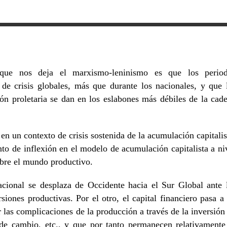
 que nos deja el marxismo-leninismo es que los perio
 de crisis globales, más que durante los nacionales, y que 
ón proletaria se dan en los eslabones más débiles de la cad
en un contexto de crisis sostenida de la acumulación capitalis
to de inflexión en el modelo de acumulación capitalista a ni
obre el mundo productivo.
nacional se desplaza de Occidente hacia el Sur Global ante 
ersiones productivas. Por el otro, el capital financiero pasa a
las complicaciones de la producción a través de la inversión
de cambio, etc., y que por tanto permanecen relativamente