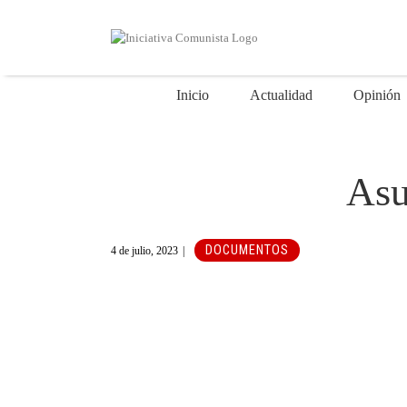
Saltar
al
contenido
Inicio
Actualidad
Opinión
Asu
DOCUMENTOS
4 de julio, 2023
|