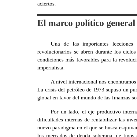
aciertos.
El marco político general
Una de las importantes lecciones
revolucionarios se abren durante los ciclos
condiciones más favorables para la revoluci
imperialista.
A nivel internacional nos encontramos 
La crisis del petróleo de 1973 supuso un pun
global en favor del mundo de las finanzas s
Por un lado, el eje productivo inter
dificultades internas de rentabilizar las inv
nuevo paradigma en el que se busca esquivar 
los mercados de deuda soberana, de tipos 