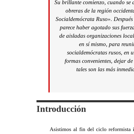
Su brillante comienzo, cuando se 
obreras de la región occiden
Socialdemócrata Ruso». Después d
parece haber agotado sus fuerzas
de aisladas organizaciones local
en sí mismo, para reunir
socialdemócratas rusos, en un
formas convenientes, dejar de 
tales son las más inmedia
Introducción
Asistimos al fin del ciclo reformist