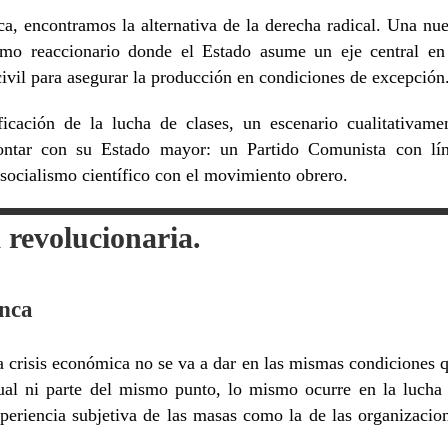
ca, encontramos la alternativa de la derecha radical. Una nu
smo reaccionario donde el Estado asume un eje central en
civil para asegurar la producción en condiciones de excepción
icación de la lucha de clases, un escenario cualitativame
 contar con su Estado mayor: un Partido Comunista con lí
el socialismo científico con el movimiento obrero.
a revolucionaria.
unca
 crisis económica no se va a dar en las mismas condiciones 
ual ni parte del mismo punto, lo mismo ocurre en la lucha
periencia subjetiva de las masas como la de las organizacio