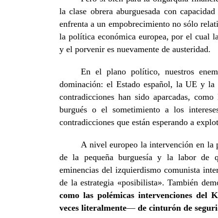
la clase obrera aburguesada con capacidad 
enfrenta a un empobrecimiento no sólo relat
la política económica europea, por el cual 
y el porvenir es nuevamente de austeridad.
En el plano político, nuestros enem
dominación: el Estado español, la UE y l
contradicciones han sido aparcadas, como 
burgués o el sometimiento a los intereses
contradicciones que están esperando a explota
A nivel europeo la intervención en la p
de la pequeña burguesía y la labor de 
eminencias del izquierdismo comunista int
de la estrategia «posibilista». También de
como las polémicas intervenciones del 
veces literalmente
—
de cinturón de seguri