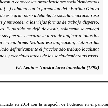
dieron a conocer las organizaciones socialdemócratas
tal […] culminó con la formación del «Partido Obrero
e este gran paso adelante, la socialdemocracia rusa
 y retroceder a las viejas formas de trabajo disperso,
es. El partido no dejó de existir; solamente se replegó
 sus fuerzas y encarar la tarea de unificar a todos los
 terreno firme. Realizar esa unificación, elaborar las
lado definitivamente el fraccionado trabajo localista:
tas y esenciales tareas de los socialdemócratas rusos.
V.I. Lenin – Nuestra tarea inmediata (1899)
a iniciado en 2014 con la irrupción de Podemos en el panor