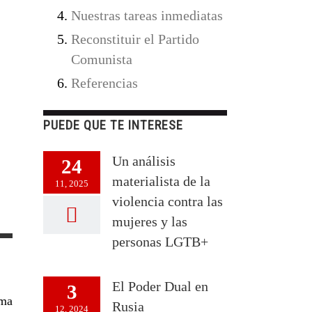
Nuestras tareas inmediatas
Reconstituir el Partido
Comunista
Referencias
PUEDE QUE TE INTERESE
Un análisis
24
materialista de la
11, 2025
violencia contra las
mujeres y las
personas LGTB+
El Poder Dual en
3
ama
Rusia
12, 2024