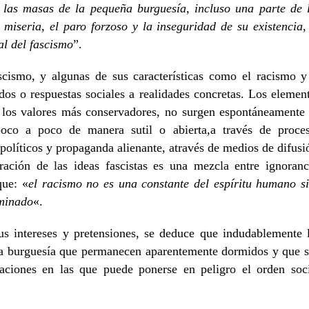
 las masas de la pequeña burguesía, incluso una parte de 
 miseria, el paro forzoso y la inseguridad de su existencia,
al del fascismo
”.
ismo, y algunas de sus características como el racismo y
os o respuestas sociales a realidades concretas. Los elemen
e los valores más conservadores, no surgen espontáneamente
poco a poco de manera sutil o abierta,a través de proce
políticos y propaganda alienante, através de medios de difusi
ración de las ideas fascistas es una mezcla entre ignoranc
que: «
el racismo no es una constante del espíritu humano s
rminado
«.
sus intereses y pretensiones, se deduce que indudablemente 
 la burguesía que permanecen aparentemente dormidos y que 
aciones en las que puede ponerse en peligro el orden soc