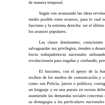
de manera temporal.
Según van avanzando las ideas revoluci
medio posible estos avances, para lo cual n
fascismo y la extrema derecha: ser el último 
los avances populares.
Las clases dominantes, consciente
salvaguardar sus privilegios, tienden a desa
los/as trabajadores/as nacionales utiliz
revolucionaria para engañar y confundir, pe
El fascismo, con el apoyo de la bur
reciben de los medios de comunicación y co
como son Policía, jueces o políticos, con
un lenguaje y en una puesta en escena defens
asumiendo las demandas sociales concretas 
su demagogia a las particulares nacionales 