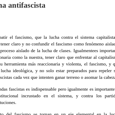
ha antifascista
atir el fascismo, que la lucha contra el sistema capitalist
l tener claro y no confundir el fascismo como fenómeno aisla
proceso aislado de la lucha de clases. Igualmentees importa
naria como la nuestra, tener claro que enfrentar al capitali
su herramienta más reaccionaria y violenta, el fascismo, y 
 lucha ideológica, y no solo estar preparados para repeler 
ascistas cada vez que intenten ganar terreno o asomar la cabez
ndas fascistas es indispensable pero igualmente es importante
itucional incrustado en el sistema, y contra los parti
tuciones.
to del fascismo se tornan en un eje elemental en la lu