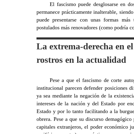
El fascismo puede desglosarse en do
permanece prácticamente inalterable, siendo
puede presentarse con unas formas más t
postulados más renovadores (como podría co
La extrema-derecha en el
rostros en la actualidad
Pese a que el fascismo de corte aut
institucional parecen defender posiciones di
ya sea mediante la negación de la existenci
intereses de la nación y del Estado por enc
Estado y por lo tanto facilitando a la burgu
obrera. Pese a que su discurso demagógico p
capitales extranjeros, el poder económico j