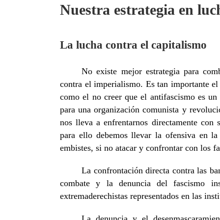
Nuestra estrategia en luc
La lucha contra el capitalismo
No existe mejor estrategia para comb
contra el imperialismo. Es tan importante e
como el no creer que el antifascismo es un 
para una organización comunista y revolucio
nos lleva a enfrentarnos directamente con 
para ello debemos llevar la ofensiva en la
embistes, si no atacar y confrontar con los f
La confrontación directa contra las ba
combate y la denuncia del fascismo inst
extremaderechistas representados en las insti
La denuncia y el desenmascaramien