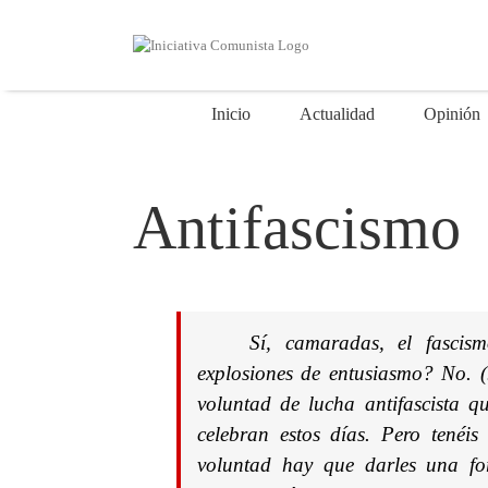
Saltar
al
contenido
Inicio
Actualidad
Opinión
Antifascismo
Sí, camaradas, el fasci
explosiones de entusiasmo? No. 
voluntad de lucha antifascista qu
celebran estos días. Pero tenéi
voluntad hay que darles una fo