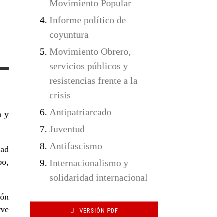
Movimiento Popular
Informe político de
coyuntura
Movimiento Obrero,
servicios públicos y
resistencias frente a la
crisis
Antipatriarcado
n y
Juventud
Antifascismo
dad
bo,
Internacionalismo y
solidaridad internacional
ión
rve
VERSIÓN PDF