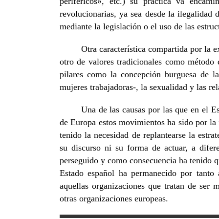
periféricos», etc.) su práctica va encam
revolucionarias, ya sea desde la ilegalidad 
mediante la legislación o el uso de las estruc
Otra característica compartida por la 
otro de valores tradicionales como método 
pilares como la concepción burguesa de la
mujeres trabajadoras-, la sexualidad y las re
Una de las causas por las que en el E
de Europa estos movimientos ha sido por la 
tenido la necesidad de replantearse la estr
su discurso ni su forma de actuar, a difer
perseguido y como consecuencia ha tenido qu
Estado español ha permanecido por tanto a
aquellas organizaciones que tratan de ser 
otras organizaciones europeas.