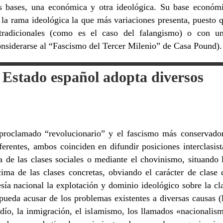
s bases, una económica y otra ideológica. Su base económ
 la rama ideológica la que más variaciones presenta, puesto 
radicionales (como es el caso del falangismo) o con u
nsiderarse al “Fascismo del Tercer Milenio” de Casa Pound).
 Estado español adopta diversos
oproclamado “revolucionario” y el fascismo más conservado
ferentes, ambos coinciden en difundir posiciones interclasist
a de las clases sociales o mediante el chovinismo, situando 
ima de las clases concretas, obviando el carácter de clase 
esía nacional la explotación y dominio ideológico sobre la cl
ueda acusar de los problemas existentes a diversas causas (
udío, la inmigración, el islamismo, los llamados «nacionalis