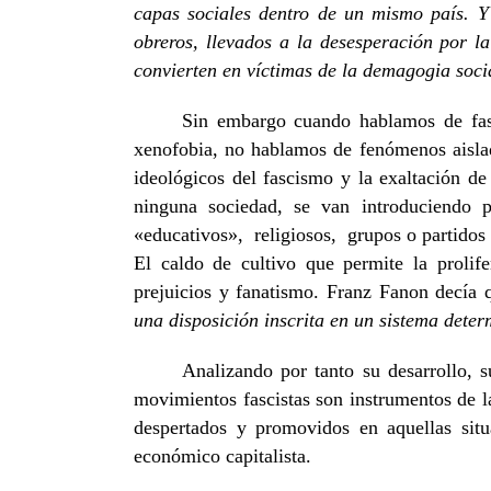
capas sociales dentro de un mismo país. Y
obreros, llevados a la desesperación por la
convierten en víctimas de la demagogia soci
Sin embargo cuando hablamos de fasc
xenofobia, no hablamos de fenómenos aislad
ideológicos del fascismo y la exaltación d
ninguna sociedad, se van introduciendo 
«educativos», religiosos, grupos o partidos 
El caldo de cultivo que permite la prolife
prejuicios y fanatismo. Franz Fanon decía 
una disposición inscrita en un sistema dete
Analizando por tanto su desarrollo, 
movimientos fascistas son instrumentos de
despertados y promovidos en aquellas situ
económico capitalista.