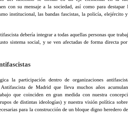
inen con su mensaje a la sociedad, así como para destapar 
o institucional, las bandas fascistas, la policía, elejército y
ifascista debería integrar a todas aquellas personas que traba
usto sistema social, y se ven afectadas de forma directa por
tifascistas
gica la participación dentro de organizaciones antifascist
 Antifascista de Madrid que lleva muchos años acumula
rabajo que coinciden en gran medida con nuestra concepc
rupos de distintas ideologías) y nuestra visión política sobre
cesarias para la construcción de un bloque digno heredero de