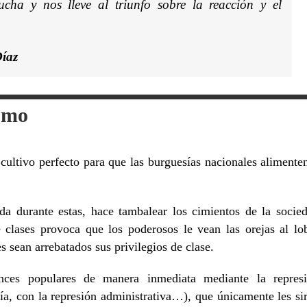
ucha y nos lleve al triunfo sobre la reacción y el
Díaz
ismo
cultivo perfecto para que las burguesías nacionales alimente
 da durante estas, hace tambalear los cimientos de la socie
e clases provoca que los poderosos le vean las orejas al lo
es sean arrebatados sus privilegios de clase.
ances populares de manera inmediata mediante la repres
icía, con la represión administrativa…), que únicamente les si