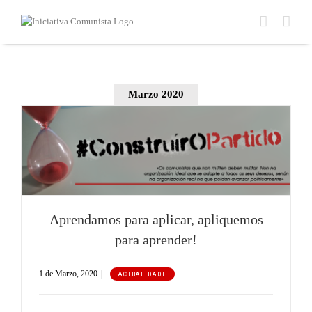
Skip
to
content
Marzo 2020
Aprendamos para aplicar, apliquemos
para aprender!
1 de Marzo, 2020
|
ACTUALIDADE