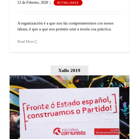
12 de Febreiro, 2020
|
ACTUALIDADE
A organización é a que nos fai comprometernos cos nosos
ideais, é que a que nos permite unir a teoría coa práctica.
Read More
Xullo 2019