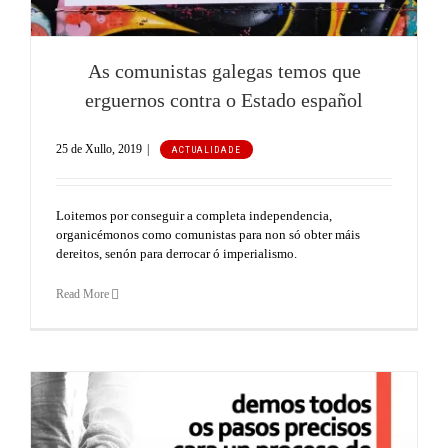
As comunistas galegas temos que
erguernos contra o Estado español
25 de Xullo, 2019
|
ACTUALIDADE
Loitemos por conseguir a completa independencia,
organicémonos como comunistas para non só obter máis
dereitos, senón para derrocar ó imperialismo.
Read More