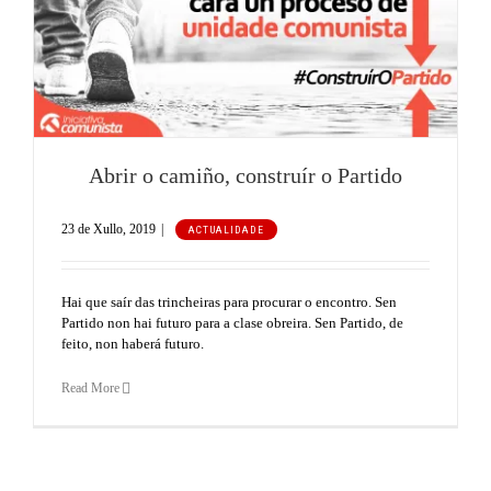
Abrir o camiño, construír o Partido
23 de Xullo, 2019
|
ACTUALIDADE
Hai que saír das trincheiras para procurar o encontro. Sen
Partido non hai futuro para a clase obreira. Sen Partido, de
feito, non haberá futuro.
Read More