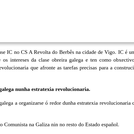
se IC no CS A Revolta do Berbês na cidade de Vigo. IC é u
e os intereses da clase obreira galega e ten como obxectiv
volucionaria que afronte as tarefas precisas para a construc
galega nunha estratexia revolucionaria.
alega a organizarse ó redor dunha estratexia revolucionaria 
o Comunista na Galiza nin no resto do Estado español.