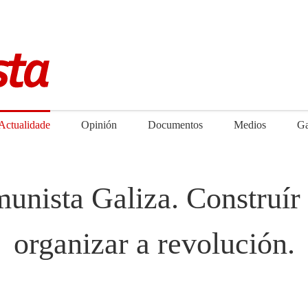
Actualidade
Opinión
Documentos
Medios
Ga
munista Galiza. Construír 
organizar a revolución.