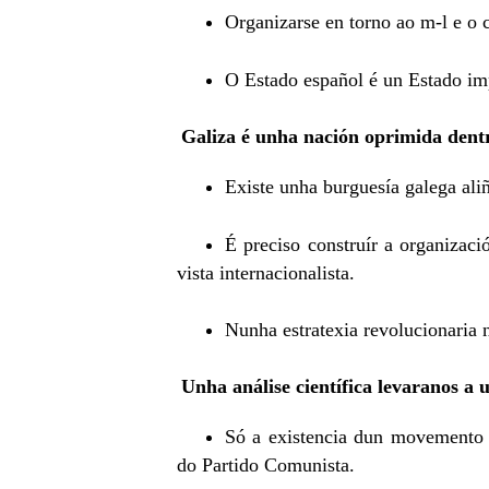
Organizarse en torno ao m-l e o 
O Estado español é un Estado imp
Galiza é unha nación oprimida dentr
Existe unha burguesía galega ali
É preciso construír a organizaci
vista internacionalista.
Nunha estratexia revolucionaria 
Unha análise científica levaranos a u
Só a existencia dun movemento d
do Partido Comunista.