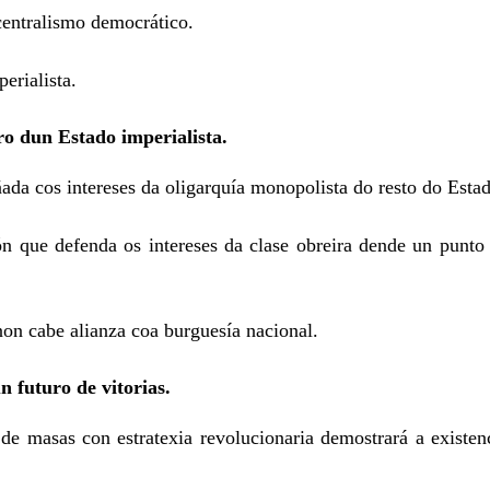
centralismo democrático.
erialista.
o dun Estado imperialista.
ñada cos intereses da oligarquía monopolista do resto do Esta
ón que defenda os intereses da clase obreira dende un punto
non cabe alianza coa burguesía nacional.
n futuro de vitorias.
e masas con estratexia revolucionaria demostrará a existen