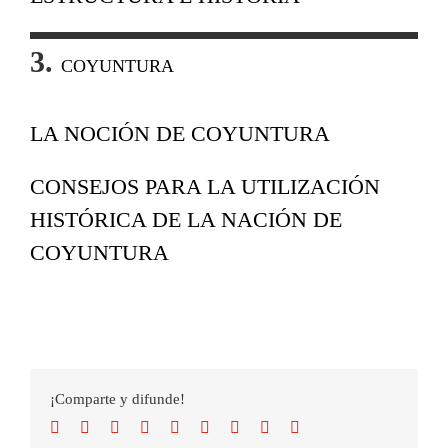
3.
COYUNTURA
LA NOCIÓN DE COYUNTURA
CONSEJOS PARA LA UTILIZACIÓN
HISTÓRICA DE LA NACIÓN DE
COYUNTURA
¡Comparte y difunde!
Facebook
Twitter
Reddit
LinkedIn
WhatsApp
Tumblr
Pinterest
Vk
Correo
electrónico