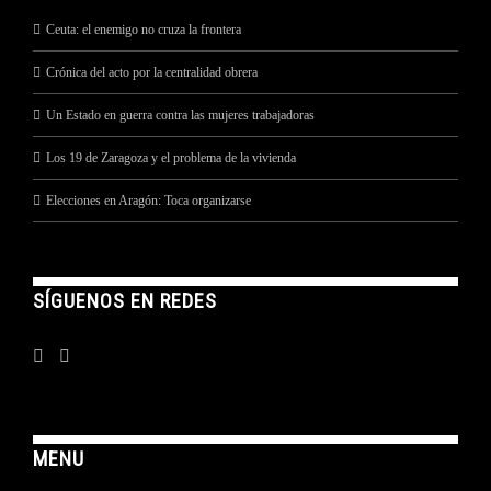
Ceuta: el enemigo no cruza la frontera
Crónica del acto por la centralidad obrera
Un Estado en guerra contra las mujeres trabajadoras
Los 19 de Zaragoza y el problema de la vivienda
Elecciones en Aragón: Toca organizarse
SÍGUENOS EN REDES
MENU