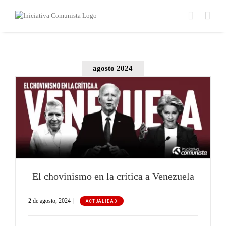
Saltar
al
contenido
agosto 2024
El chovinismo en la crítica a Venezuela
2 de agosto, 2024
|
ACTUALIDAD