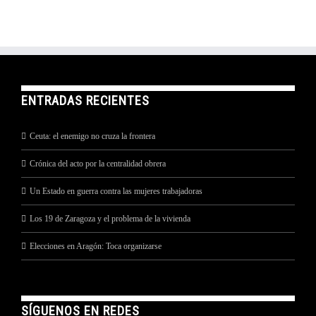
ENTRADAS RECIENTES
Ceuta: el enemigo no cruza la frontera
Crónica del acto por la centralidad obrera
Un Estado en guerra contra las mujeres trabajadoras
Los 19 de Zaragoza y el problema de la vivienda
Elecciones en Aragón: Toca organizarse
SÍGUENOS EN REDES