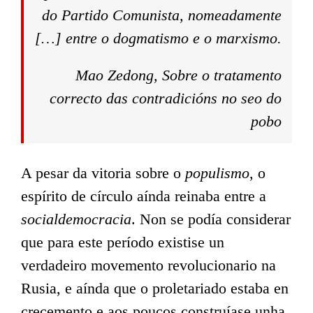
do Partido Comunista, nomeadamente
[…] entre o dogmatismo e o marxismo.
Mao Zedong
, Sobre o tratamento
correcto das contradicións no seo do
pobo
A pesar da vitoria sobre o
populismo
, o
espírito de círculo aínda reinaba entre a
socialdemocracia
. Non se podía considerar
que para este período existise un
verdadeiro movemento revolucionario na
Rusia, e aínda que o proletariado estaba en
crecemento e aos poucos construíase unha