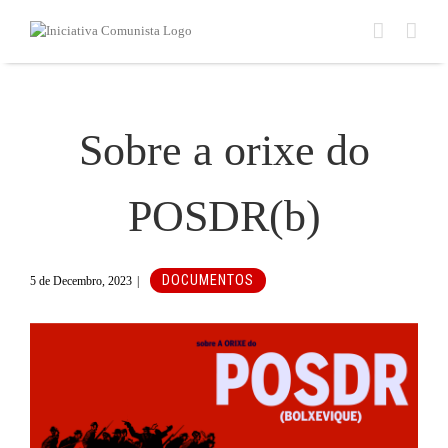
Skip
to
content
Sobre a orixe do
POSDR(b)
DOCUMENTOS
5 de Decembro, 2023
|