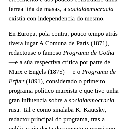
férrea liña de masas, a
socialdemocracia
existía con independencia do mesmo.
En Europa, pola contra, pouco tempo atrás
tivera lugar A Comuna de París (1871),
redactouse o famoso
Programa de Gotha
—e a súa respectiva crítica por parte de
Marx e Engels (1875)— e o
Programa de
Erfurt
(1891), considerado o primeiro
programa político marxista e que tivo unha
gran influencia sobre a
socialdemocracia
rusa. Tal e como sinalaba K. Kautsky,
redactor principal do programa, tras a
publicación deste documento o marxismo