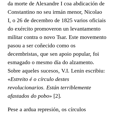
da morte de Alexandre I coa abdicación de
Constantino no seu irmán menor, Nicolao
I, o 26 de decembro de 1825 varios oficiais
do exército promoveron un levantamento
militar contra o novo Tsar. Este movemento
pasou a ser coñecido como os
decembristas, que sen apoio popular, foi
esmagado o mesmo día do alzamento.
Sobre aqueles sucesos, V.I. Lenin escribiu:
«
Estreito é o círculo destes
revolucionarios. Están terriblemente
afastados do pobo
» [2].
Pese a ardua represión, os círculos