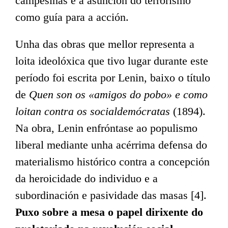
campesiñas e a asunción do terrorismo
como guía para a acción.
Unha das obras que mellor representa a
loita ideolóxica que tivo lugar durante este
período foi escrita por Lenin, baixo o título
de
Quen son os «amigos do pobo» e como
loitan contra os socialdemócratas
(1894).
Na obra, Lenin enfróntase ao populismo
liberal mediante unha acérrima defensa do
materialismo histórico contra a concepción
da heroicidade do individuo e a
subordinación e pasividade das masas [4].
Puxo sobre a mesa o papel dirixente do