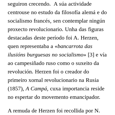
seguiron crecendo. A súa actividade
centrouse no estudo da filosofía alemá e do
socialismo francés, sen contemplar ningún
proxecto revolucionario. Unha das figuras
destacadas deste período foi A. Herzen,
quen representaba a «
bancarrota das
ilusións burguesas no socialismo
» [3] e vía
ao campesiñado ruso como o suxeito da
revolución. Herzen foi o creador do
primeiro xornal revolucionario na Rusia
(1857),
A Campá
, cuxa importancia reside
no espertar do movemento emancipador.
A remuda de Herzen foi recollida por N.