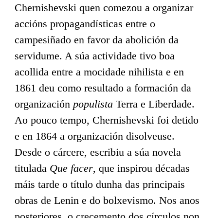
Chernishevski quen comezou a organizar
accións propagandísticas entre o
campesiñado en favor da abolición da
servidume. A súa actividade tivo boa
acollida entre a mocidade nihilista e en
1861 deu como resultado a formación da
organización
populista
Terra e Liberdade.
Ao pouco tempo, Chernishevski foi detido
e en 1864 a organización disolveuse.
Desde o cárcere, escribiu a súa novela
titulada
Que facer
, que inspirou décadas
máis tarde o título dunha das principais
obras de Lenin e do bolxevismo. Nos anos
posteriores, o crecemento dos círculos non