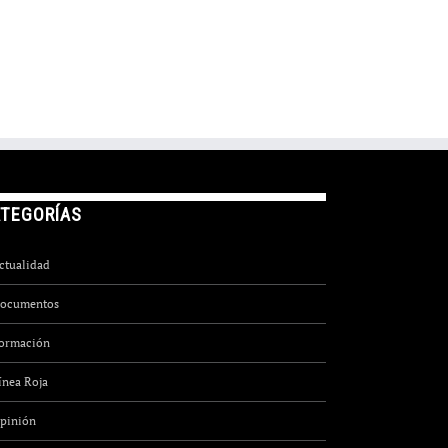
TEGORÍAS
ctualidad
ocumentos
ormación
ínea Roja
pinión