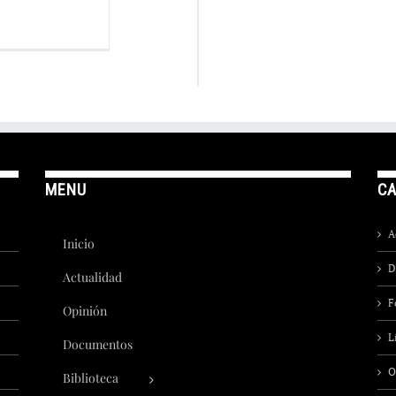
MENU
CA
A
Inicio
D
Actualidad
F
Opinión
L
Documentos
O
Biblioteca