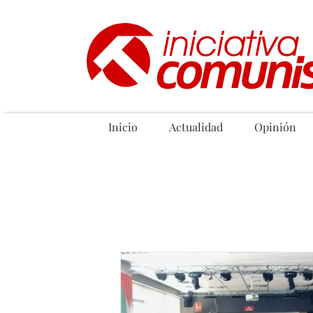
Saltar
al
contenido
Inicio
Actualidad
Opinión