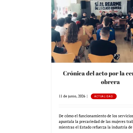
centralidad obrera
d
Crónica del acto por la c
obrera
11 de junio, 2026
|
ACTUALIDAD
De cómo el funcionamiento de los servicios
apuntala la precariedad de las mujeres tra
mientras el Estado refuerza la industria de