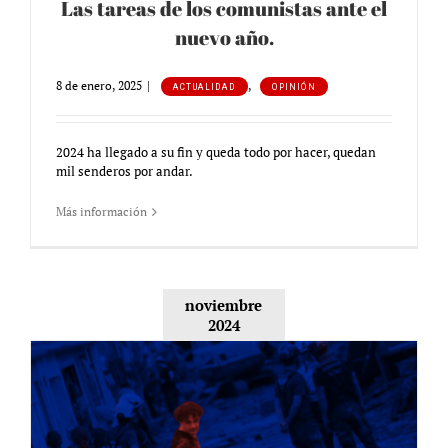
Las tareas de los comunistas ante el
nuevo año.
8 de enero, 2025
|
,
ACTUALIDAD
OPINIÓN
2024 ha llegado a su fin y queda todo por hacer, quedan
mil senderos por andar.
Más información
noviembre
2024