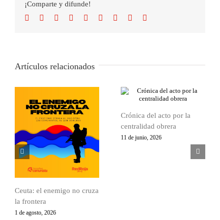
¡Comparte y difunde!
Facebook
Twitter
Reddit
LinkedIn
WhatsApp
Tumblr
Pinterest
Vk
Correo
electrónico
Artículos relacionados
Crónica del acto por la
centralidad obrera
11 de junio, 2026
Ceuta: el enemigo no cruza
la frontera
1 de agosto, 2026