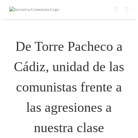
Saltar
al
contenido
De Torre Pacheco a
Cádiz, unidad de las
comunistas frente a
las agresiones a
nuestra clase