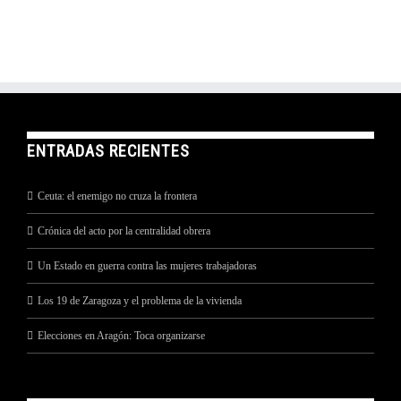
ENTRADAS RECIENTES
Ceuta: el enemigo no cruza la frontera
Crónica del acto por la centralidad obrera
Un Estado en guerra contra las mujeres trabajadoras
Los 19 de Zaragoza y el problema de la vivienda
Elecciones en Aragón: Toca organizarse