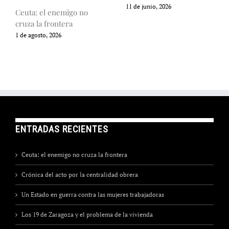
11 de junio, 2026
Ceuta: el enemigo no
cruza la frontera
1 de agosto, 2026
ENTRADAS RECIENTES
Ceuta: el enemigo no cruza la frontera
Crónica del acto por la centralidad obrera
Un Estado en guerra contra las mujeres trabajadoras
Los 19 de Zaragoza y el problema de la vivienda