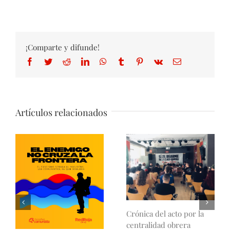
¡Comparte y difunde!
Facebook
Twitter
Reddit
LinkedIn
WhatsApp
Tumblr
Pinterest
Vk
Correo
electrónico
Artículos relacionados
Crónica del acto por la
centralidad obrera