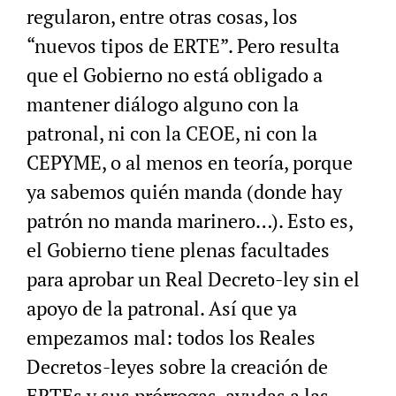
regularon, entre otras cosas, los
“nuevos tipos de ERTE”. Pero resulta
que el Gobierno no está obligado a
mantener diálogo alguno con la
patronal, ni con la CEOE, ni con la
CEPYME, o al menos en teoría, porque
ya sabemos quién manda (donde hay
patrón no manda marinero…). Esto es,
el Gobierno tiene plenas facultades
para aprobar un Real Decreto-ley sin el
apoyo de la patronal. Así que ya
empezamos mal: todos los Reales
Decretos-leyes sobre la creación de
ERTEs y sus prórrogas, ayudas a las