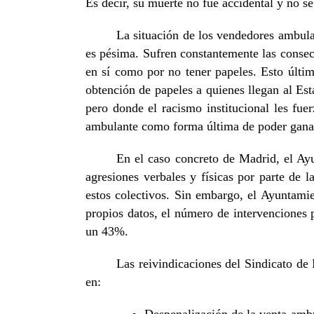
Es decir, su muerte no fue accidental y no se
La situación de los vendedores ambulan
es pésima. Sufren constantemente las consecu
en sí como por no tener papeles. Esto últ
obtención de papeles a quienes llegan al Es
pero donde el racismo institucional les fue
ambulante como forma última de poder ganar
En el caso concreto de Madrid, el Ay
agresiones verbales y físicas por parte de 
estos colectivos. Sin embargo, el Ayuntami
propios datos, el número de intervenciones 
un 43%.
Las reivindicaciones del Sindicato d
en: