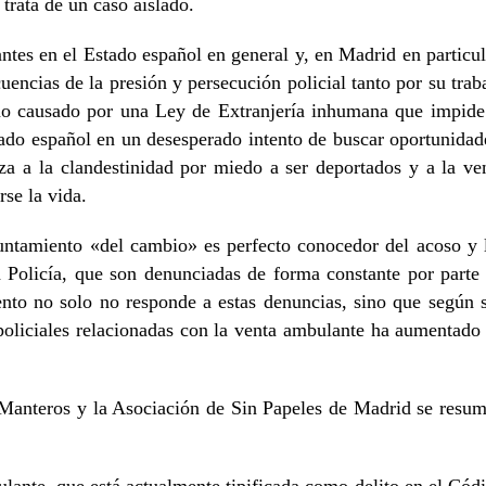
 trata de un caso aislado.
tes en el Estado español en general y, en Madrid en particul
encias de la presión y persecución policial tanto por su trab
imo causado por una Ley de Extranjería inhumana que impide
tado español en un desesperado intento de buscar oportunidad
rza a la clandestinidad por miedo a ser deportados y a la ve
se la vida.
untamiento «del cambio» es perfecto conocedor del acoso y 
la Policía, que son denunciadas de forma constante por parte
ento no solo no responde a estas denuncias, sino que según 
policiales relacionadas con la venta ambulante ha aumentado
e Manteros y la Asociación de Sin Papeles de Madrid se resu