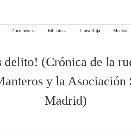
Documentos
Biblioteca
Línea Roja
Medios
 delito! (Crónica de la r
Manteros y la Asociación 
Madrid)