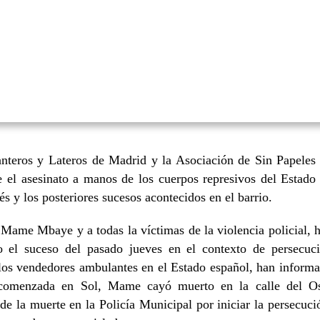
nteros y Lateros de Madrid y la Asociación de Sin Papeles
 el asesinato a manos de los cuerpos represivos del Estado
y los posteriores sucesos acontecidos en el barrio.
 Mame Mbaye y a todas la víctimas de la violencia policial, 
 el suceso del pasado jueves en el contexto de persecuc
n los vendedores ambulantes en el Estado español, han inform
al comenzada en Sol, Mame cayó muerto en la calle del O
de la muerte en la Policía Municipal por iniciar la persecuci