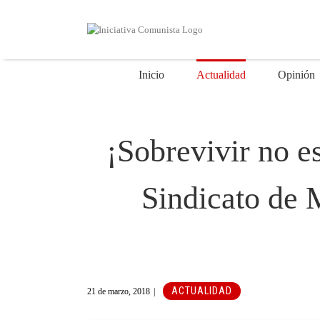
Saltar
al
contenido
Inicio
Actualidad
Opinión
¡Sobrevivir no es
Sindicato de 
ACTUALIDAD
21 de marzo, 2018
|