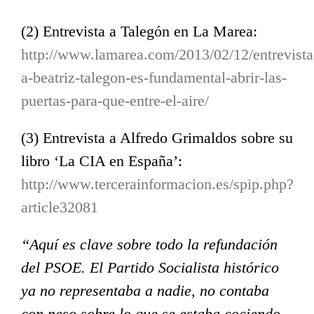
(2) Entrevista a Talegón en La Marea:
http://www.lamarea.com/2013/02/12/entrevista
a-beatriz-talegon-es-fundamental-abrir-las-
puertas-para-que-entre-el-aire/
(3) Entrevista a Alfredo Grimaldos sobre su
libro ‘La CIA en España’:
http://www.tercerainformacion.es/spip.php?
article32081
“Aquí es clave sobre todo la refundación
del PSOE. El Partido Socialista histórico
ya no representaba a nadie, no contaba
con peso sobre lo que se estaba cociendo