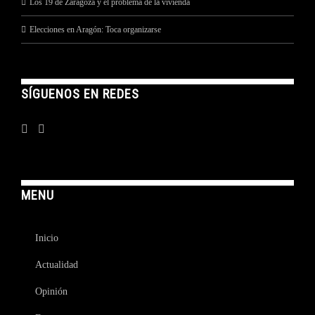
Los 19 de Zaragoza y el problema de la vivienda
Elecciones en Aragón: Toca organizarse
SÍGUENOS EN REDES
MENU
Inicio
Actualidad
Opinión