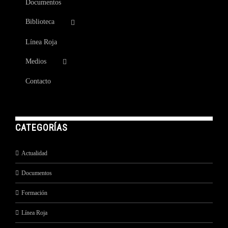
Documentos
Biblioteca
Línea Roja
Medios
Contacto
CATEGORÍAS
Actualidad
Documentos
Formación
Línea Roja