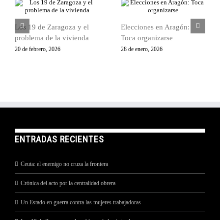
Los 19 de Zaragoza y el
Elecciones en Aragón:
problema de la vivienda
Toca organizarse
20 de febrero, 2026
28 de enero, 2026
ENTRADAS RECIENTES
Ceuta: el enemigo no cruza la frontera
Crónica del acto por la centralidad obrera
Un Estado en guerra contra las mujeres trabajadoras