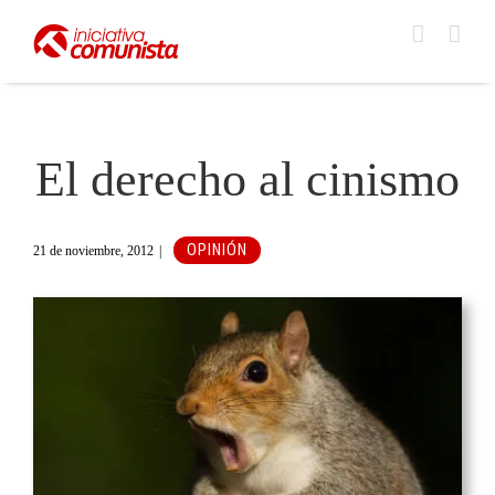
Saltar
al
contenido
El derecho al cinismo
OPINIÓN
21 de noviembre, 2012
|