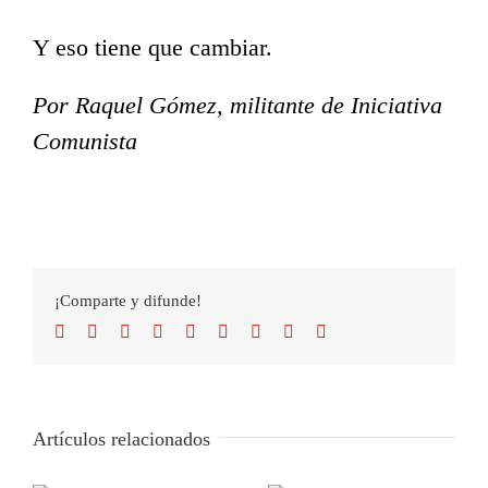
Y eso tiene que cambiar.
Por Raquel Gómez, militante de Iniciativa
Comunista
¡Comparte y difunde!
Facebook
Twitter
Reddit
LinkedIn
WhatsApp
Tumblr
Pinterest
Vk
Correo
electrónico
Artículos relacionados